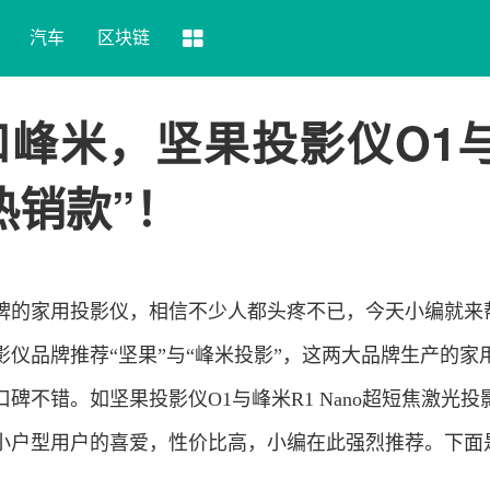
汽车
区块链
峰米，坚果投影仪O1
“热销款”！
牌的家用投影仪，相信不少人都头疼不已，今天小编就来
仪品牌推荐“坚果”与“峰米投影”，这两大品牌生产的家
碑不错。如坚果投影仪O1与峰米R1 Nano超短焦激光投
小户型用户的喜爱，性价比高，小编在此强烈推荐。下面