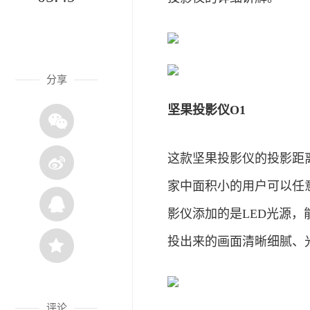
分享
坚果投影仪O1
这款坚果投影仪的投影距离很
家中面积小的用户可以任
影仪添加的是LED光源，能
投出来的画面清晰细腻、
评论