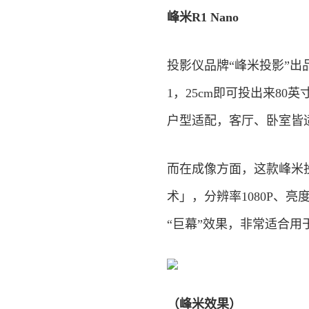
峰米R1 Nano
投影仪品牌“峰米投影”出品
1，25cm即可投出来8
户型适配，客厅、卧室皆
而在成像方面，这款峰米
术」，分辨率1080P、亮
“巨幕”效果，非常适合用
（峰米效果）