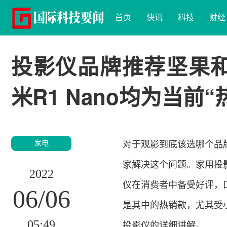
首页
快讯
科技
财经
投影仪品牌推荐坚果和
米R1 Nano均为当前
家电
对于观影到底该选哪个品
家解决这个问题。家用投影
2022
仪在消费者中备受好评，口
06/06
是其中的热销款，尤其受
05:49
投影仪的详细讲解。