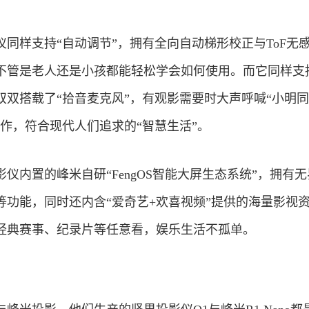
同样支持“自动调节”，拥有全向自动梯形校正与ToF无
不管是老人还是小孩都能轻松学会如何使用。而它同样支
双双搭载了“拾音麦克风”，有观影需要时大声呼喊“小明
作，符合现代人们追求的“智慧生活”。
仪内置的峰米自研“FengOS智能大屏生态系统”，拥有
等功能，同时还内含“爱奇艺+欢喜视频”提供的海量影视
经典赛事、纪录片等任意看，娱乐生活不孤单。