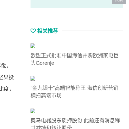
相关推荐
欧盟正式批准中国海信并购欧洲家电巨
头Gorenje
影像，
坚果投
“金九银十”高端智能称王 海信创新营销
对比度，
横扫高端市场
奥马电器股东质押股份 此前还有消息称
其减持和转让股份