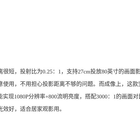
短，投射比为0.25：1，支持27cm投放80英寸的画面
意使用，不用担心投影距离不够的问题。而成像上，这款
实现1080P分辨率+800流明亮度，搭配3000：1的画面
光效好，适合居家观影用。