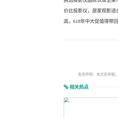
挑选投影仪品牌认准坚果与
价比投影仪，居家观影适
高，618年中大促值得带
免责声明：本文系转载
相关热点