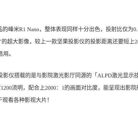
的峰米R1 Nano，整体表现同样十分出色，投射比仅为0.
0英寸的超大影像，较上一款坚果投影仪的投影距离还要短上2
适用。
投影仪搭载的是与影院激光影厅同源的「ALPD激光显示
度1200流明，配合上2000：1的画面对比度，能呈现出影
于观看各种影视大片！