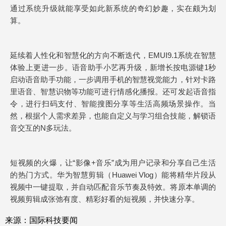
通过系统升级就能享受如此新系统的奇幻妙趣，实在颇为划
算。
延续着人性化和智慧化的方向不断迭代，EMUI9.1系统在智慧
体验上更进一步。语音助手小艺再升级，新增长按电源键1秒
启动语音助手功能，一步调用手机的智慧视觉能力，针对卡路
里语音、智慧识物等功能可进行情感化播报。还可发起语音指
令，进行扫码支付、智能搜图分享等生活高频场景操作。当
然，根据个人需求差异，也能自定义与学习组合技能，解锁语
音交互的N多玩法。
短视频的火爆，让“影像+音乐”成为用户记录和分享自己生活
的热门方式。华为智慧剪辑（Huawei Vlog）能将精华片段从
视频中一键提取，并自动匹配音乐节奏及特效。将原本单调的
视频剪辑成张弛有度、精彩好看的短视频，并快速分享。
来源：国际科技要闻