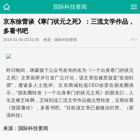
国际科技要闻
京东徐雷谈《寒门状元之死》：三流文学作品，
多看书吧
2019-01-30 10:31:00
来源：国际科技要闻
昨日晚间，咪蒙旗下公众号发布的名为《一个出身寒门的状元
之死》文章刷屏并引发广泛讨论，该文章也被质疑是“造假杜
撰”，遭诸多人士批评。京东商城轮值CEO徐雷在朋友圈表
示，“朋友圈转发《一个出身寒门的状元之死》的朋友们，人
生足够乏味啊，乏味到连三流文学作品都点赞转发，近期在看
《曾国藩传》，多看书吧。”目前该文章已被微信封禁。（新
浪科技）
来源：国际科技要闻