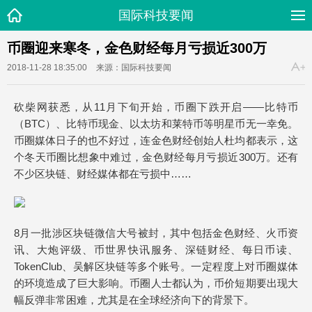
国际科技要闻
币圈迎来寒冬，金色财经每月亏损近300万
2018-11-28 18:35:00
来源：国际科技要闻
砍柴网获悉，从11月下旬开始，币圈下跌开启——比特币
（BTC）、比特币现金、以太坊和莱特币等明星币无一幸免。
币圈媒体日子的也不好过，连金色财经创始人杜均都表示，这
个冬天币圈比想象中难过，金色财经每月亏损近300万。还有
不少区块链、财经媒体都在亏损中……
8月一批涉区块链微信大号被封，其中包括金色财经、火币资
讯、大炮评级、币世界快讯服务、深链财经、每日币读、
TokenClub、吴解区块链等多个账号。一定程度上对币圈媒体
的环境造成了巨大影响。币圈人士都认为，币价短期要出现大
幅反弹非常困难，尤其是在全球经济向下的背景下。