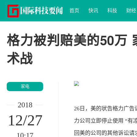
首页
快讯
科技
财经
格力被判赔美的50万
术战
家电
2018
26日，美的状告格力广
12/27
力公司立即停止使用 “有
回美的公司的其他诉讼请
10:17