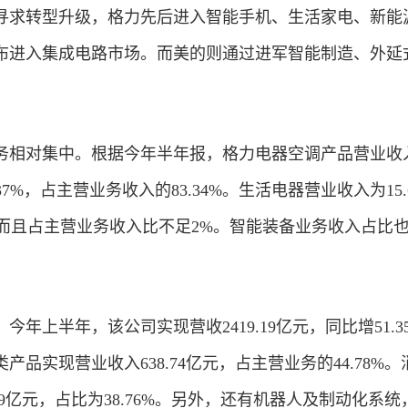
寻求转型升级，格力先后进入智能手机、生活家电、新能
宣布进入集成电路市场。而美的则通过进军智能制造、外延
务相对集中。根据今年半年报，格力电器空调产品营业收
4.37%，占主营业务收入的83.34%。生活电器营业收入为15.
%，而且占主营业务收入比不足2%。智能装备业务收入占比
年上半年，该公司实现营收2419.19亿元，同比增51.3
品实现营业收入638.74亿元，占主营业务的44.78%。
79亿元，占比为38.76%。另外，还有机器人及制动化系统