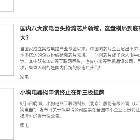
国内八大家电巨头抢滩芯片领域，这盘棋局到底
大？
自国家成立集成电路产业基金以来，中国的芯片企业层出不穷
本不搭边的企业纷纷抢滩芯片领域，一时间芯片成了众人眼中
饽。其中既有BAT等互联网巨头，也有小米等手机通讯公司，
次，集体入局的是国内传统的家电巨头们!
家电
小狗电器拟申请终止在新三板挂牌
9月5日晚间，小狗电器互联网科技（北京）股份有限公司（以
狗电器”）发布《关于拟申请公司股票在全国中小企业股份转
挂牌》的提示性公告。
家电