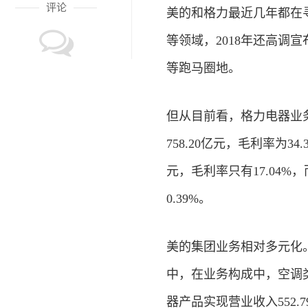
评论
美的和格力最近几年都在
等领域，2018年还高调
等跑马圈地。
但从目前看，格力电器业
758.20亿元，毛利率为3
元，毛利率只有17.04
0.39%。
美的集团业务相对多元化。今
中，在业务构成中，空调类产
器产品实现营业收入552.