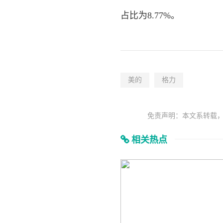
占比为8.77%。
美的
格力
免责声明：本文系转载
相关热点