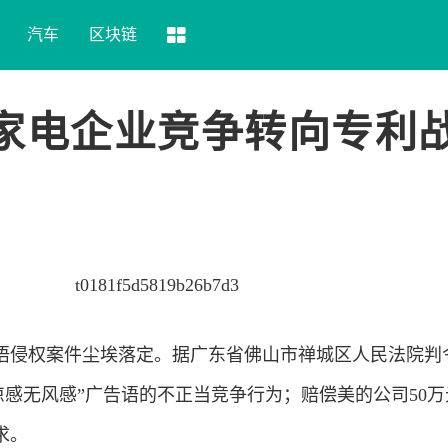
汽车
区块链
 家电企业竞争转向专利
告语侵权案件尘埃落定。据广东省佛山市禅城区人民法院判
凉感无风感”广告语的不正当竞争行为；赔偿美的公司50
求。