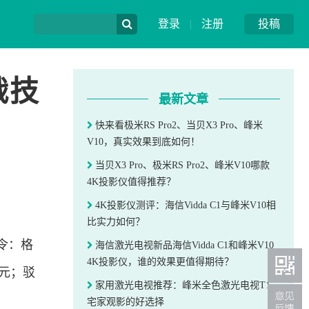
登录
|
注册
投稿
战技
最新文章
快来看极米RS Pro2、当贝X3 Pro、峰米
V10，真实效果到底如何！
当贝X3 Pro、极米RS Pro2、峰米V10哪款
4K投影仪值得推荐？
4K投影仪测评：海信Vidda C1与峰米V10相
比实力如何？
令：格
海信激光电视新品海信Vidda C1和峰米V10
4K投影仪，谁的效果更值得期待？
万元；驳
家用激光电视推荐：峰米全色激光电视T1，
宅家观影的好选择