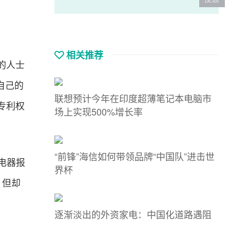
相关推荐
的人士
自己的
联想预计今年在印度超薄笔记本电脑市
专利权
场上实现500%增长率
“前锋”海信如何带领品牌“中国队”进击世
力电器报
界杯
，但却
逐渐淡出的外资家电：中国化道路遇阻