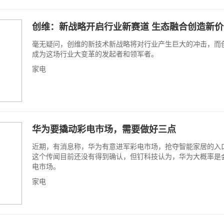
创维：新战略开启行业新赛道 生态融合创造新价
毫无疑问，创维的新技术新战略将对行业产生巨大的冲击，而
成为这场行业大变革的发起者和领军者。
家电
华为要撬动彩电市场，需要做好三点
近期，有消息称，华为有意进军彩电市场，抢夺智能家居的入
这个传闻目前还没有得到确认，但钉科技认为，华为大概率是
电市场。
家电