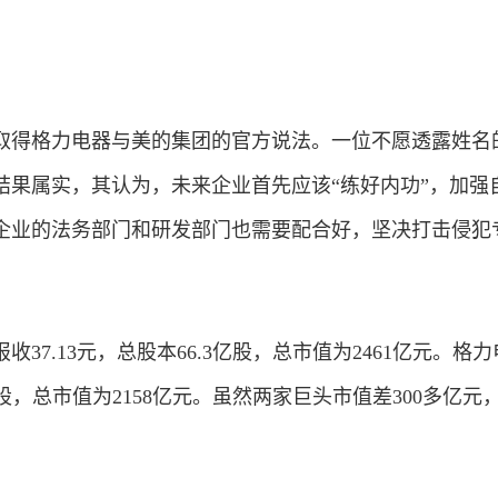
取得格力电器与美的集团的官方说法。一位不愿透露姓名
结果属实，其认为，未来企业首先应该“练好内功”，加强
企业的法务部门和研发部门也需要配合好，坚决打击侵犯
37.13元，总股本66.3亿股，总市值为2461亿元。格
.2亿股，总市值为2158亿元。虽然两家巨头市值差300多亿元