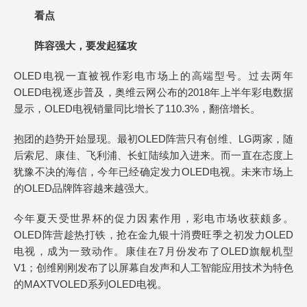
看点
阵容强大，要发起猛攻
OLED电视一直被视作彩电市场上的高端型号。过去两年
OLED电视逐步普及，奥维云网公布的2018年上半年彩电数据
显示，OLED电视销量同比增长了110.3%，翻倍增长。
抱团的趋势开始显现。最初OLED阵营只有创维、LG两家，随
后索尼、康佳、飞利浦、长虹陆续加入进来。而一直在态度上
犹豫不决的海信，今年已经确定发力OLED电视。未来市场上
的OLED品牌阵容越来越强大。
今年夏天受世界杯的促力因素作用，彩电市场收获颇多。
OLED阵营趁热打铁，抢在金九银十消费旺季之初发力OLED
电视，成为一致动作。康佳在7月份发布了OLED旗舰机型
V1；创维刚刚发布了以屏幕自发声和人工智能应用技术为特色
的MAXTVOLED系列OLED电视。