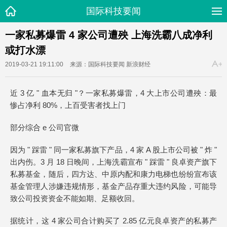
国际科技要闻
一家私募爆雷 4 家公司遭殃 上海洗霸八成净利
或打水漂
2019-03-21 19:11:00
来源：国际科技要闻
新浪财经
近 3 亿 " 血本无归 "？一家私募爆雷，4 大上市公司遭殃：最
惨占净利 80%，上百受害者找上门
部分综合 e 公司官微
因为 " 踩雷 " 同一家私募旗下产品，4 家 A 股上市公司被 " 炸 "
出内伤。3 月 18 日晚间，上海洗霸宣布 " 踩雷 " 良卓资产旗下
私募基金，随后，四方达、中原内配和康力电梯也纷纷宣布该
基金管理人涉嫌违规情形，基金产品存重大违约风险，可能导
致公司投资资金不能如期、足额收回。
据统计，这 4 家公司合计购买了 2.85 亿元良卓资产的私募产