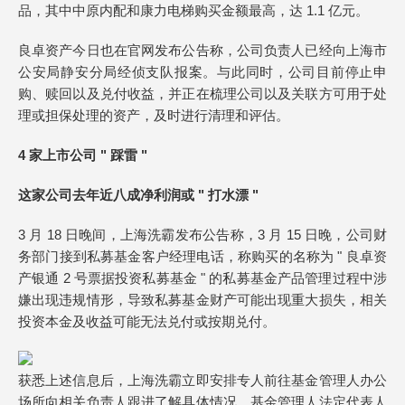
品，其中中原内配和康力电梯购买金额最高，达 1.1 亿元。
良卓资产今日也在官网发布公告称，公司负责人已经向上海市
公安局静安分局经侦支队报案。与此同时，公司目前停止申
购、赎回以及兑付收益，并正在梳理公司以及关联方可用于处
理或担保处理的资产，及时进行清理和评估。
4 家上市公司 " 踩雷 "
这家公司去年近八成净利润或 " 打水漂 "
3 月 18 日晚间，上海洗霸发布公告称，3 月 15 日晚，公司财
务部门接到私募基金客户经理电话，称购买的名称为 " 良卓资
产银通 2 号票据投资私募基金 " 的私募基金产品管理过程中涉
嫌出现违规情形，导致私募基金财产可能出现重大损失，相关
投资本金及收益可能无法兑付或按期兑付。
获悉上述信息后，上海洗霸立即安排专人前往基金管理人办公
场所向相关负责人跟进了解具体情况，基金管理人法定代表人